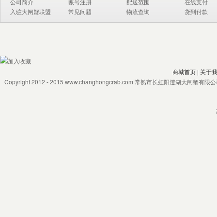
公司简介
账号注册
配送范围
在线支付
入驻大闸蟹联盟
常见问题
物流查询
货到付款
商城首页
|
关于
Copyright 2012 - 2015 www.changhongcrab.com 常熟市长虹阳澄湖大闸蟹有限公司